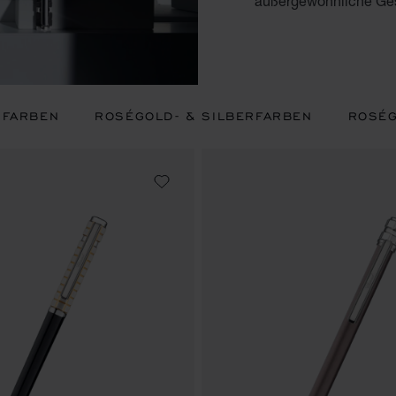
außergewöhnliche Ges
RFARBEN
ROSÉGOLD- & SILBERFARBEN
ROSÉ