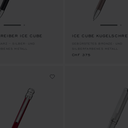
ZUR FOLIE GEHEN 1
ZUR FOLIE GEHEN 2
ZUR FOLI
ZU
REIBER ICE CUBE
ICE CUBE KUGELSCHRE
CHF 375
ARZ – SILBER- UND
GEBÜRSTETES BRONZE- UND
RBENES METALL
SILBERFARBENES METALL
CHF 375