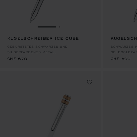
ZUR FOLIE GEHEN 1
ZUR FOLIE GEHEN 2
KUGELSCHREIBER ICE CUBE
KUGELSCH
CHF 670
CHF 690
GEBÜRSTETES SCHWARZES UND
SCHWARZES H
SILBERFARBENES METALL
GELBGOLDFA
CHF 670
CHF 690