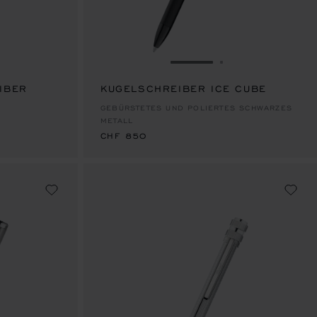
E GEHEN 1
R FOLIE GEHEN 2
ZUR FOLIE GEHEN 1
ZUR FOLIE GEH
IBER
KUGELSCHREIBER ICE CUBE
CHF 850
GEBÜRSTETES UND POLIERTES SCHWARZES
METALL
CHF 850