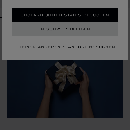
KAUFEN
CHOPARD UNITED STATES BESUCHEN
GO TO SLIDE 1
GO TO SLIDE 2
GO TO SLIDE 3
GO TO SLIDE 4
GO TO SLIDE 5
GO TO SLIDE 6
GO TO SLIDE 7
GO TO SLIDE 8
GO TO SLIDE 9
GO TO SLIDE 10
IN SCHWEIZ BLEIBEN
EINEN ANDEREN STANDORT BESUCHEN