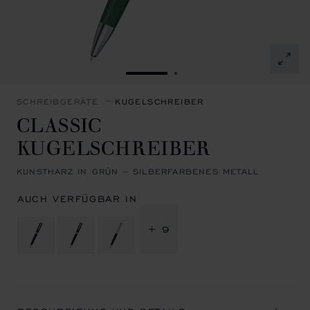
ZUR FOLIE GEHEN 1
ZUR FOLIE GEHEN 2
SCHREIBGERÄTE
KUGELSCHREIBER
CLASSIC
KUGELSCHREIBER
KUNSTHARZ IN GRÜN – SILBERFARBENES METALL
AUCH VERFÜGBAR IN
+ 9