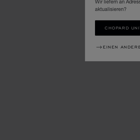
Wir liefern an Adres
aktualisieren?
CHOPARD UNI
EINEN ANDER