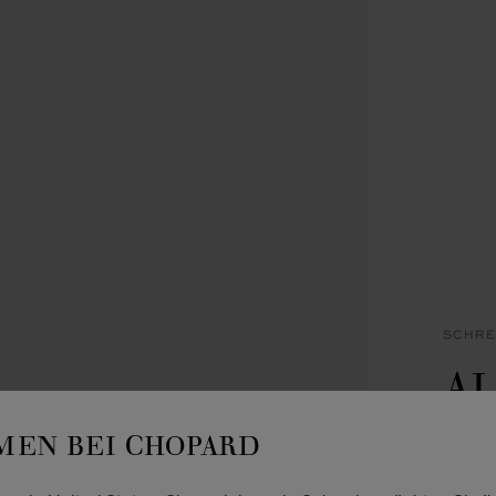
SCHRE
A
K
EN BEI CHOPARD
EDELS