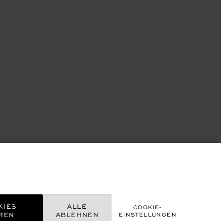
KIES
ALLE
COOKIE-
REN
ABLEHNEN
EINSTELLUNGEN