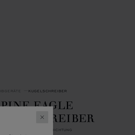
IBGERÄTE
KUGELSCHREIBER
LPINE EAGLE
UGELSCHREIBER
SCHLIESSEN
TAHL - ROSÉGOLD-BESCHICHTUNG