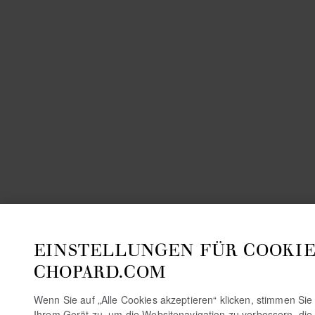
EINSTELLUNGEN FÜR COOKIE
CHOPARD.COM
Wenn Sie auf „Alle Cookies akzeptieren“ klicken, stimmen Si
Ihrem Gerät zu, um die Websitenavigation zu verbessern, die