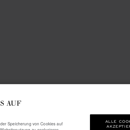
S AUF
ALLE COO
e der Speicherung von Cookies auf
AKZEPTIE
 Websitenutzung zu analysieren