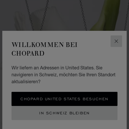
WILLKOMMEN BEI
SCHLI
CHOPARD
Wir liefern an Adressen in United States. Sie
navigieren in Schweiz, möchten Sie Ihren Standort
aktualisieren?
CHOPARD UNITED STATES BESUCHEN
IN SCHWEIZ BLEIBEN