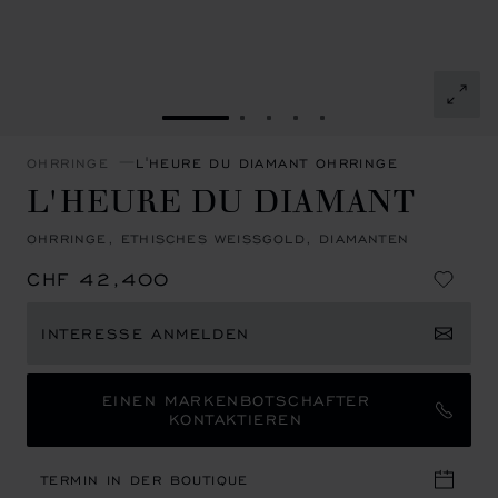
ZUR FOLIE GEHEN 1
ZUR FOLIE GEHEN 2
ZUR FOLIE GEHEN 3
ZUR FOLIE GEHEN 4
ZUR FOLIE GEHEN 
OHRRINGE
L'HEURE DU DIAMANT OHRRINGE
L'HEURE DU DIAMANT
OHRRINGE, ETHISCHES WEISSGOLD, DIAMANTEN
CHF 42,400
INTERESSE ANMELDEN
EINEN MARKENBOTSCHAFTER
KONTAKTIEREN
TERMIN IN DER BOUTIQUE