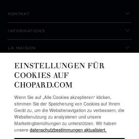
KONTAKT
INFORMATIONS
LA MAISON
EINSTELLUNGEN FÜR
AUF DEM LAUFENDEN BLEIBEN
COOKIES AUF
CHOPARD.COM
Wenn Sie auf „Alle Cookies akzeptieren“ klicken,
stimmen Sie der Speicherung von Cookies auf Ihrem
NEWSLETTER ABONNIEREN
Gerät zu, um die Websitenavigation zu verbessern, die
Websitenutzung zu analysieren und unsere
Marketingbemühungen zu unterstützen. Wir haben
unsere
datenschutzbestimmungen aktualisiert.
DATENSCHUTZRICHTLINIE