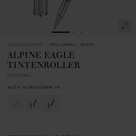
ZUR FOLIE GEHEN 1
ZUR FOLIE GEHEN 2
ZUR FOLIE GEHEN 3
SCHREIBGERÄTE
ROLLERBALL STIFTE
ALPINE EAGLE
TINTENROLLER
EDELSTAHL
AUCH VERFÜGBAR IN