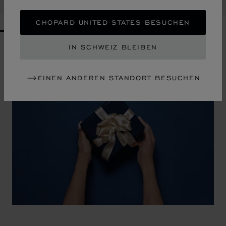
KAUFEN
CHOPARD UNITED STATES BESUCHEN
GO TO SLIDE 1
GO TO SLIDE 2
GO TO SLIDE 3
GO TO SLIDE 4
GO TO SLIDE 5
GO TO SLIDE 6
GO TO SLIDE 7
GO TO SLIDE 8
GO TO SLIDE 9
GO TO SLIDE 10
IN SCHWEIZ BLEIBEN
EINEN ANDEREN STANDORT BESUCHEN