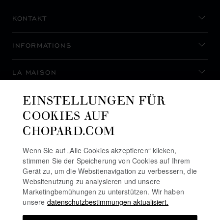
KONTAKT
INFORMATIONS
LA MAISON
EINSTELLUNGEN FÜR
AUF DEM LAUFENDEN BLEIBEN
COOKIES AUF
CHOPARD.COM
Wenn Sie auf „Alle Cookies akzeptieren“ klicken,
stimmen Sie der Speicherung von Cookies auf Ihrem
NEWSLETTER ABONNIEREN
Gerät zu, um die Websitenavigation zu verbessern, die
Websitenutzung zu analysieren und unsere
Marketingbemühungen zu unterstützen. Wir haben
unsere
datenschutzbestimmungen aktualisiert.
DATENSCHUTZRICHTLINIE