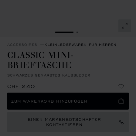
ZUR FOLIE GEHEN 1
ZUR FOLIE GEHEN 2
ACCESSOIRES
KLEINLEDERWAREN FÜR HERREN
CLASSIC MINI-
BRIEFTASCHE
SCHWARZES GENARBTES KALBSLEDER
CHF 240
ZUM WARENKORB HINZUFÜGEN
EINEN MARKENBOTSCHAFTER
KONTAKTIEREN