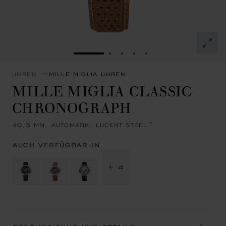
ZUR FOLIE GEHEN 1
ZUR FOLIE GEHEN 2
ZUR FOLIE GEHEN 3
ZUR FOLIE GEHEN 4
ZUR FOLIE GEHEN 
UHREN
MILLE MIGLIA UHREN
MILLE MIGLIA CLASSIC
CHRONOGRAPH
40,5 MM, AUTOMATIK, LUCENT STEEL™
AUCH VERFÜGBAR IN
+ 4