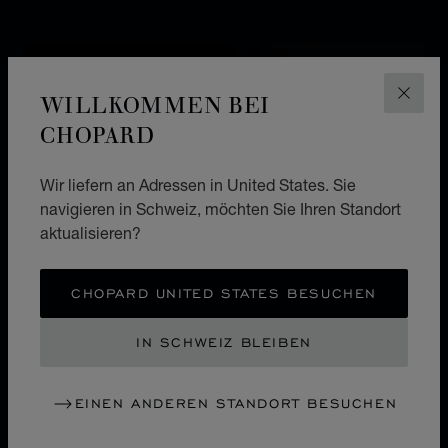
WILLKOMMEN BEI
SCHLI
CHOPARD
Wir liefern an Adressen in United States. Sie
navigieren in Schweiz, möchten Sie Ihren Standort
aktualisieren?
CHOPARD UNITED STATES BESUCHEN
IN SCHWEIZ BLEIBEN
WERK
CHRONOMETER
EINEN ANDEREN STANDORT BESUCHEN
ZERTIFIZIERTEN