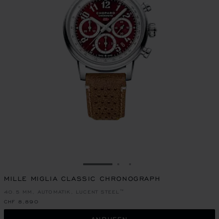
ZUR FOLIE GEHEN 1
ZUR FOLIE GEHEN 2
ZUR FOLIE GEHEN 3
MILLE MIGLIA CLASSIC CHRONOGRAPH
40.5 MM, AUTOMATIK, LUCENT STEEL™
CHF 8,890