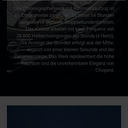
Das Chronographenwerk mit Automatikaufzug ist
als Chronometer zertifiziert. Es bietet 54 Stunden
Gangreserve und eine Stoppsekundenfunktion.
Das Kaliber arbeitet mit einer Frequenz von
28.800 Halbschwingungen pro Stunde (4 Hertz).
Die Anzeige der Stunden erfolgt aus der Mitte,
ergänzt von einer kleinen Sekunde und der
Datumsanzeige. Das Werk repräsentiert die hohe
Präzision und die unverkennbare Eleganz von
Chopard.