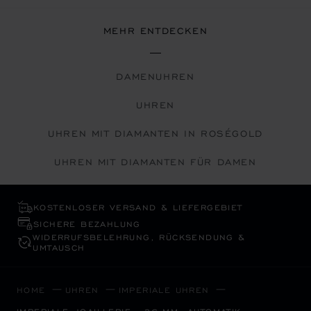
MEHR ENTDECKEN
DAMENUHREN
UHREN
UHREN MIT DIAMANTEN IN ROSÉGOLD
UHREN MIT DIAMANTEN FÜR DAMEN
KOSTENLOSER VERSAND & LIEFERGEBIET
SICHERE BEZAHLUNG
WIDERRUFS­BELEHRUNG, RÜCKSENDUNG &
UMTAUSCH
HOME
UHREN
IMPERIALE UHREN