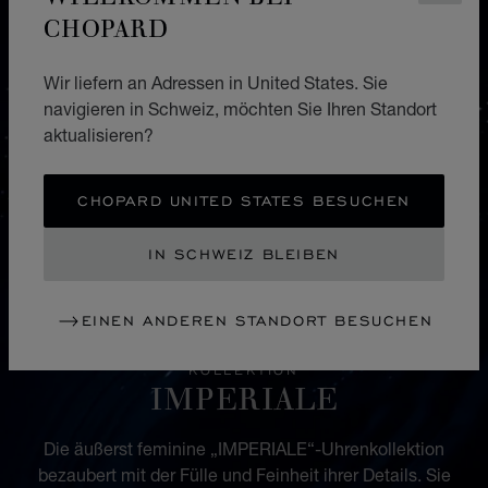
CHOPARD
Wir liefern an Adressen in United States. Sie
navigieren in Schweiz, möchten Sie Ihren Standort
aktualisieren?
CHOPARD UNITED STATES BESUCHEN
IN SCHWEIZ BLEIBEN
EINEN ANDEREN STANDORT BESUCHEN
KOLLEKTION
IMPERIALE
Die äußerst feminine „IMPERIALE“-Uhrenkollektion
bezaubert mit der Fülle und Feinheit ihrer Details. Sie