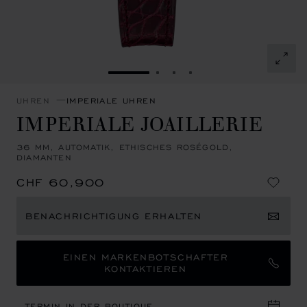
ZUR FOLIE GEHEN 1
ZUR FOLIE GEHEN 2
ZUR FOLIE GEHEN 3
ZUR FOLIE GEHEN 4
UHREN
IMPERIALE UHREN
IMPERIALE JOAILLERIE
36 MM, AUTOMATIK, ETHISCHES ROSÉGOLD,
DIAMANTEN
CHF 60,900
BENACHRICHTIGUNG ERHALTEN
EINEN MARKENBOTSCHAFTER
KONTAKTIEREN
TERMIN IN DER BOUTIQUE