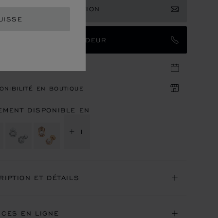
EVOIR UNE NOTIFICATION
UISSE
TACTER UN AMBASSADEUR
DEZ-VOUS EN BOUTIQUE
ONIBILITÉ EN BOUTIQUE
EMENT DISPONIBLE EN
+ 1
RIPTION ET DÉTAILS
ICES EN LIGNE