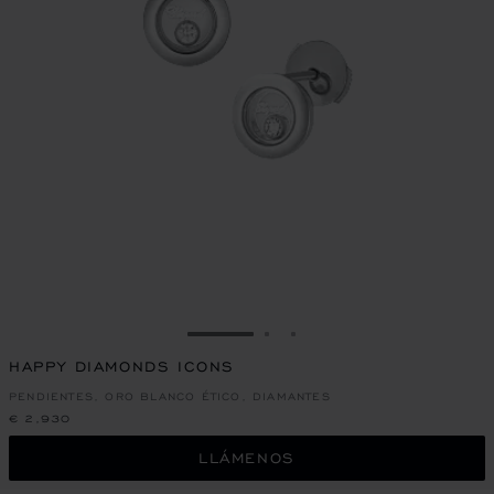
IR A LA DIAPOSITIVA 1
IR A LA DIAPOSITIVA 2
IR A LA DIAPOSITIVA 
HAPPY DIAMONDS ICONS
PENDIENTES, ORO BLANCO ÉTICO, DIAMANTES
€ 2,930
LLÁMENOS