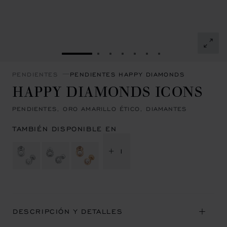
IR A LA DIAPOSITIVA 1
IR A LA DIAPOSITIVA 2
IR A LA DIAPOSITIVA 3
IR A LA DIAPOSITIVA 4
IR A LA DIAPOSITIVA 
IR A LA DIAPOSITI
IR A LA DIAPOSI
PENDIENTES
PENDIENTES HAPPY DIAMONDS
HAPPY DIAMONDS ICONS
PENDIENTES, ORO AMARILLO ÉTICO, DIAMANTES
TAMBIÉN DISPONIBLE EN
+ 1
DESCRIPCIÓN Y DETALLES