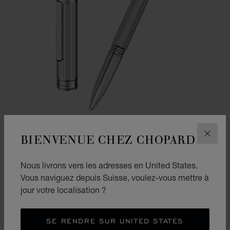
BIENVENUE CHEZ CHOPARD
FERM
ALLER À LA DIAPOSITIVE 1
ALLER À LA DIAPOSITIVE
ALLER À LA DIAPOSIT
Nous livrons vers les adresses en United States.
STYLO ROLLER CLASSIC
Vous naviguez depuis Suisse, voulez-vous mettre à
MÉTAL ARGENTÉ
jour votre localisation ?
CHF 590
ACHETER
SE RENDRE SUR UNITED STATES