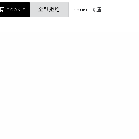
 COOKIE
全部拒絕
COOKIE 设置
微信精品店