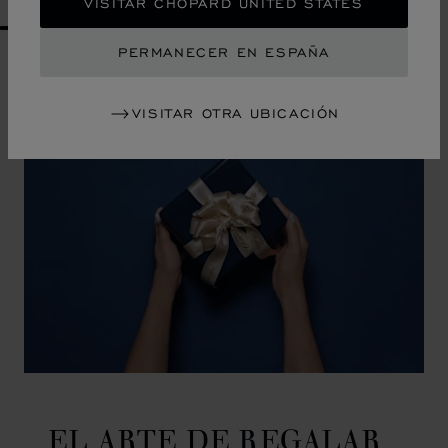
VISITAR CHOPARD UNITED STATES
GO TO SLIDE 1
GO TO SLIDE 2
GO TO SLIDE 3
GO TO SLIDE 4
GO TO SLIDE 5
GO TO SLIDE 6
GO TO SLIDE 7
GO TO SLIDE 8
GO TO SLIDE 9
GO TO SLIDE 10
PERMANECER EN ESPAÑA
VISITAR OTRA UBICACIÓN
EL ARTE DE REGALAR