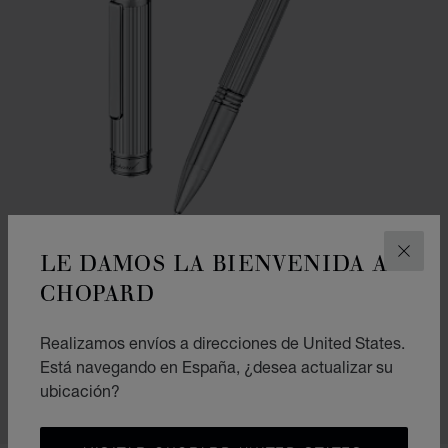
LE DAMOS LA BIENVENIDA A
CERR
CHOPARD
IR A LA DIAPOSITIVA 1
IR A LA DIAPOSITIVA 2
IR A LA DIAPOSITIVA 
ROLLERBALL CLASSIC
Realizamos envíos a direcciones de United States.
METAL PLATEADO
Está navegando en España, ¿desea actualizar su
€ 575
ubicación?
COMPRAR