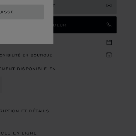
RIMER VOTRE INTÉRÊT
UISSE
TACTER UN AMBASSADEUR
DEZ-VOUS EN BOUTIQUE
ONIBILITÉ EN BOUTIQUE
EMENT DISPONIBLE EN
RIPTION ET DÉTAILS
ICES EN LIGNE