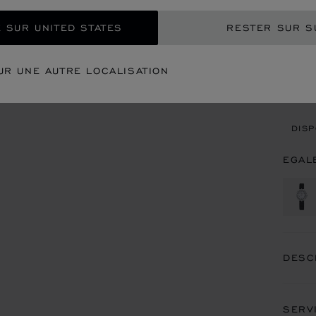
EXP
 SUR UNITED STATES
RESTER SUR S
CON
UR UNE AUTRE LOCALISATION
REN
DISP
EGAL
DESC
SERV