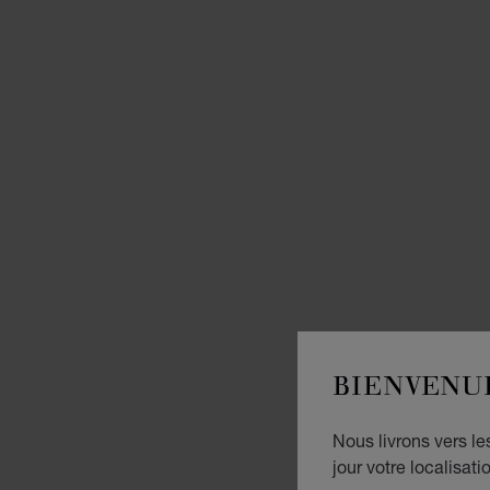
BIENVENU
Nous livrons vers l
jour votre localisati