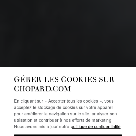
GÉRER LES COOKIES SUR
CHOPARD.COM
En cliquant sur « Accepter tous les cookies », vous
acceptez le stockage de cookies sur votre appareil
pour améliorer la navigation sur le site, analyser son
utilisation et contribuer à nos efforts de marketing.
Nous avons mis à jour notre
politique de confidentialité