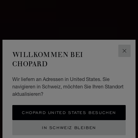
WILLKOMMEN BEI
SCHLI
CHOPARD
Wir liefern an Adressen in United States. Sie
navigieren in Schweiz, möchten Sie Ihren Standort
aktualisieren?
CHOPARD UNITED STATES BESUCHEN
IN SCHWEIZ BLEIBEN