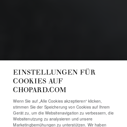
EINSTELLUNGEN FÜR
COOKIES AUF
CHOPARD.COM
Wenn Sie auf „Alle Cookies akzeptieren“ klicken,
stimmen Sie der Speicherung von Cookies auf Ihrem
Gerät zu, um die Websitenavigation zu verbessern, die
Websitenutzung zu analysieren und unsere
Marketingbemühungen zu unterstützen. Wir haben