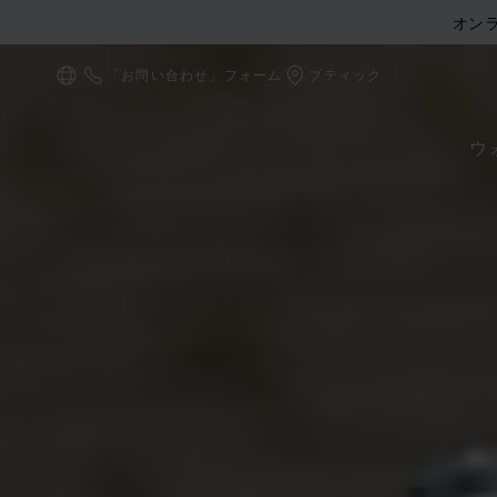
オン
「お問い合わせ」フォーム
ブティック
ローカリゼーション (国の変更)
ウ