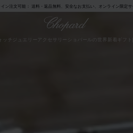
ライン注文可能： 送料・返品無料、安全なお支払い、オンライン限定サ
Chopard
ォッチ
ジュエリー
アクセサリー
ショパールの世界
新着
ギフト