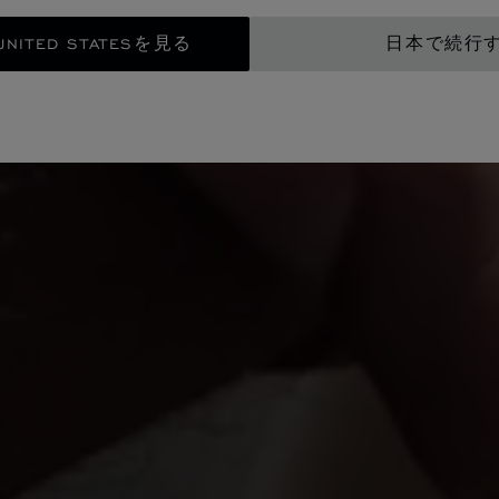
ITED STATESを見る
日本で続行