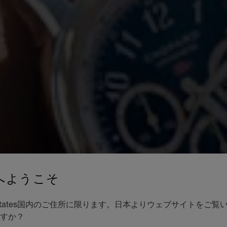
へようこそ
d States国内のご住所に限ります。日本よりウェブサイトをご
すか？