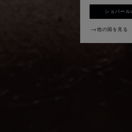
ショパールUN
他の国を見る