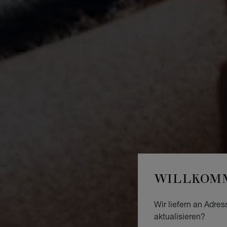
WILLKOMM
Wir liefern an Adres
aktualisieren?