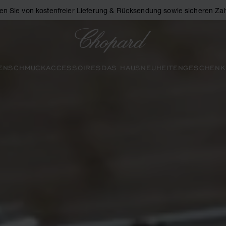
eren Sie von kostenfreier Lieferung & Rücksendung sowie sicheren Za
Chopard
EN
SCHMUCK
ACCESSOIRES
DAS HAUS
NEUHEITEN
GESCHENK