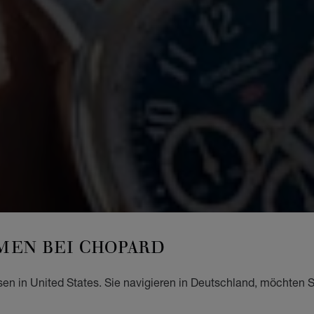
EN BEI CHOPARD
sen in United States. Sie navigieren in Deutschland, möchten S