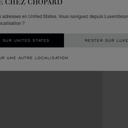
E CHEZ CHOPARD
es adresses en United States. Vous naviguez depuis Luxembour
ocalisation ?
 SUR UNITED STATES
RESTER SUR LUX
UR UNE AUTRE LOCALISATION