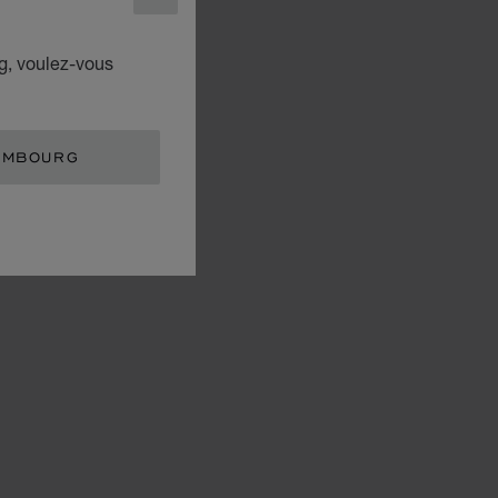
FERMER
g, voulez-vous
EMBOURG