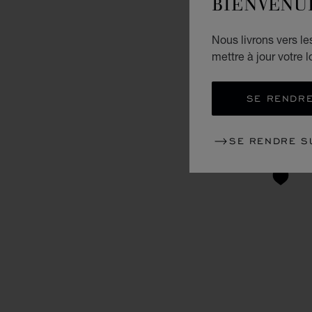
BIENVENU
Nous livrons vers l
mettre à jour votre l
SE RENDRE
SE RENDRE S