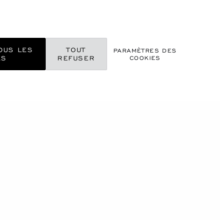
OUS LES
TOUT
PARAMÈTRES DES
ES
REFUSER
COOKIES