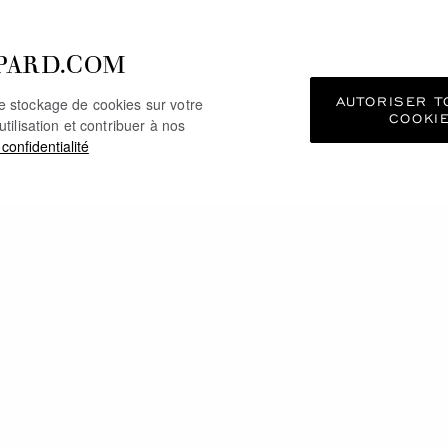
PARD.COM
AUTORISER T
le stockage de cookies sur votre
COOKI
utilisation et contribuer à nos
 confidentialité