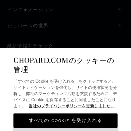
インフォメーション
ショパールの世界
最新情報をチェック
CHOPARD.COMのクッキーの
管理
「すべての Cookie を受け入れる」をクリックすると、
ニュースレターを購読
サイトナビゲーションを強化し、サイトの使用状況を分
析し、弊社のマーケティング活動を支援するために、デ
バイスに Cookie を保存することに同意したことになり
ます。
当社のプライバシーポリシーを更新しました。
プライバシーポリシー
クッキーポリシー
すべての COOKIE を受け入れる
ご利用規約