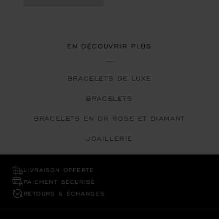
EN DÉCOUVRIR PLUS
BRACELETS DE LUXE
BRACELETS
BRACELETS EN OR ROSE ET DIAMANT
JOAILLERIE
LIVRAISON OFFERTE
PAIEMENT SÉCURISÉ
RETOURS & ÉCHANGES