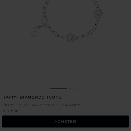
ALLER À LA DIAPOSITIVE 1
ALLER À LA DIAPOSITIVE
ALLER À LA DIAPOSIT
HAPPY DIAMONDS ICONS
BRACELET, OR BLANC ÉTHIQUE, DIAMANTS
€ 8,280
ACHETER