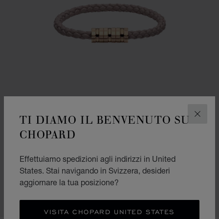
TI DIAMO IL BENVENUTO SU
CHIUD
CHOPARD
Effettuiamo spedizioni agli indirizzi in United
BRACCIALE ICE CUBE
States. Stai navigando in Svizzera, desideri
PELLE ROSA CHIARO METALLO ROSA DORATO
aggiornare la tua posizione?
CHF 435
ACQUISTA
VISITA CHOPARD UNITED STATES