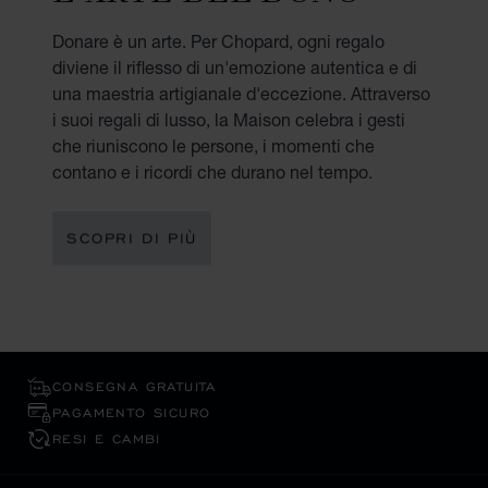
Donare è un arte. Per Chopard, ogni regalo
diviene il riflesso di un'emozione autentica e di
una maestria artigianale d'eccezione. Attraverso
i suoi regali di lusso, la Maison celebra i gesti
che riuniscono le persone, i momenti che
contano e i ricordi che durano nel tempo.
SCOPRI DI PIÙ
CONSEGNA GRATUITA
PAGAMENTO SICURO
RESI E CAMBI