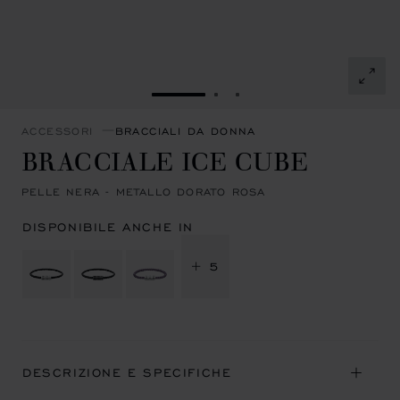
VAI ALLA SLIDE 1
VAI ALLA SLIDE 2
VAI ALLA SLIDE 3
ACCESSORI
BRACCIALI DA DONNA
BRACCIALE ICE CUBE
PELLE NERA - METALLO DORATO ROSA
DISPONIBILE ANCHE IN
+ 5
DESCRIZIONE E SPECIFICHE