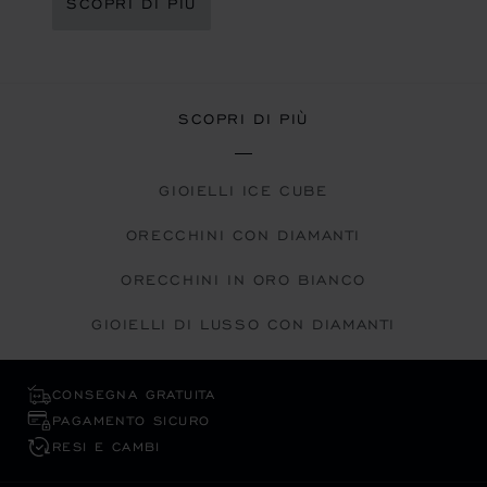
SCOPRI DI PIÙ
SCOPRI DI PIÙ
GIOIELLI ICE CUBE
ORECCHINI CON DIAMANTI
ORECCHINI IN ORO BIANCO
GIOIELLI DI LUSSO CON DIAMANTI
CONSEGNA GRATUITA
PAGAMENTO SICURO
RESI E CAMBI