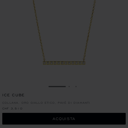
VAI ALLA SLIDE 1
VAI ALLA SLIDE 2
VAI ALLA SLIDE 3
ICE CUBE
COLLANA, ORO GIALLO ETICO, PAVÉ DI DIAMANTI
CHF 3,510
ACQUISTA