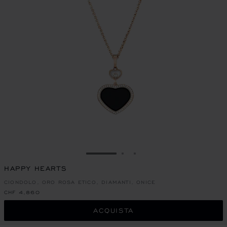
VAI ALLA SLIDE 1
VAI ALLA SLIDE 2
VAI ALLA SLIDE 3
HAPPY HEARTS
CIONDOLO, ORO ROSA ETICO, DIAMANTI, ONICE
CHF 4,860
ACQUISTA