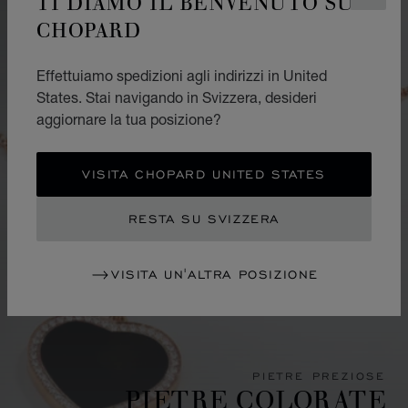
TI DIAMO IL BENVENUTO SU
CHOPARD
Effettuiamo spedizioni agli indirizzi in United
States. Stai navigando in Svizzera, desideri
aggiornare la tua posizione?
VISITA CHOPARD UNITED STATES
RESTA SU SVIZZERA
VISITA UN'ALTRA POSIZIONE
PIETRE PREZIOSE
PIETRE COLORATE