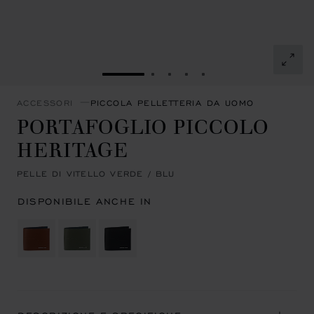
VAI ALLA SLIDE 1
VAI ALLA SLIDE 2
VAI ALLA SLIDE 3
VAI ALLA SLIDE 4
VAI ALLA SLIDE 5
ACCESSORI
PICCOLA PELLETTERIA DA UOMO
PORTAFOGLIO PICCOLO
HERITAGE
PELLE DI VITELLO VERDE / BLU
DISPONIBILE ANCHE IN