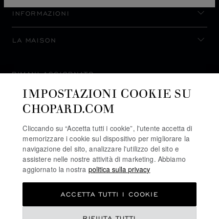
INFORMAZIONI
LA MAISON
RIMANI AGGIORNATO
IMPOSTAZIONI COOKIE SU
CHOPARD.COM
Cliccando su “Accetta tutti i cookie”, l'utente accetta di
ISCRIVITI ALLA NEWSLETTER
memorizzare i cookie sul dispositivo per migliorare la
navigazione del sito, analizzare l'utilizzo del sito e
assistere nelle nostre attività di marketing. Abbiamo
aggiornato la nostra
politica sulla privacy
POLITICA SULLA PRIVACY
ACCETTA TUTTI I COOKIE
POLITICA SUI COOKIE
TERMINI D'USO SEL SITO WEB
RIFIUTA TUTTI