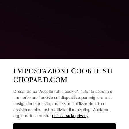
IMPOSTAZIONI COOKIE SU
CHOPARD.COM
Cliccando su “Accetta tutti i cookie”, l'utente accetta di
memorizzare i cookie sul dispositivo per migliorare la
navigazione del sito, analizzare l'utilizzo del sito e
assistere nelle nostre attività di marketing. Abbiamo
aggiornato la nostra
politica sulla privacy