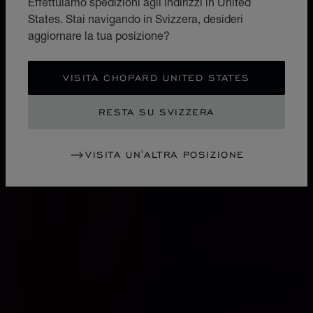
Effettuiamo spedizioni agli indirizzi in United
States. Stai navigando in Svizzera, desideri
aggiornare la tua posizione?
VISITA CHOPARD UNITED STATES
RESTA SU SVIZZERA
VISITA UN'ALTRA POSIZIONE