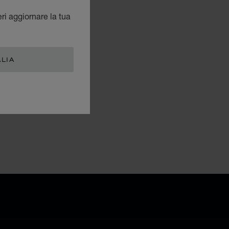
eri aggiornare la tua
ALIA