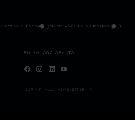
ONTRASTO ELEVATO
DISATTIVARE LE ANIMAZIONI
RIMANI AGGIORNATO
ISCRIVITI ALLA NEWSLETTER