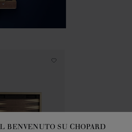
IL BENVENUTO SU CHOPARD