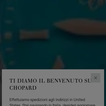
TI DIAMO IL BENVENUTO SU
CHIUD
CHOPARD
Effettuiamo spedizioni agli indirizzi in United
States. Stai navigando in Italia, desideri aggiornare