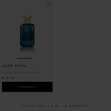
VAI ALLA SLIDE 1
VAI ALLA SLIDE 2
AGAR ROYAL
100ML EAU DE PARFUM
€ 316
CHIAMACI
VISUALIZZA
15
DI 15 PRODOTTI