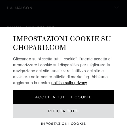
LA MAISON
RIMANI AGGIORNATO
IMPOSTAZIONI COOKIE SU
CHOPARD.COM
Cliccando su “Accetta tutti i cookie”, l'utente accetta di
ISCRIVITI ALLA NEWSLETTER
memorizzare i cookie sul dispositivo per migliorare la
navigazione del sito, analizzare l'utilizzo del sito e
assistere nelle nostre attività di marketing. Abbiamo
aggiornato la nostra
politica sulla privacy
POLITICA SULLA PRIVACY
ACCETTA TUTTI I COOKIE
POLITICA SUI COOKIE
TERMINI D'USO SEL SITO WEB
RIFIUTA TUTTI
CONDIZIONI DI VENDITA
IMPOSTAZIONI COOKIE
LINEA DI ALLERTA