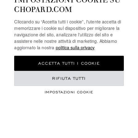
CHOPARD.COM
Cliccando su “Accetta tutti i cookie”, l'utente accetta di
memorizzare i cookie sul dispositivo per migliorare la
navigazione del sito, analizzare l'utilizzo del sito e
assistere nelle nostre attività di marketing. Abbiamo
aggiornato la nostra
politica sulla privacy
ACCETTA TUTTI I COOKIE
RIFIUTA TUTTI
ARTICOLI
NOVITÀ
IMPOSTAZIONI COOKIE
LEGGI L’ARTICOLO
OUR MAGAZINE