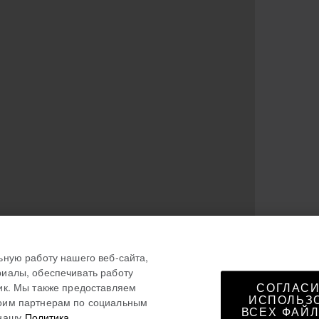
ьную работу нашего веб-сайта,
иалы, обеспечивать работу
ик. Мы также предоставляем
СОГЛАСИ
ИСПОЛЬЗ
оим партнерам по социальным
ВСЕХ ФАЙЛ
нашу
Политика