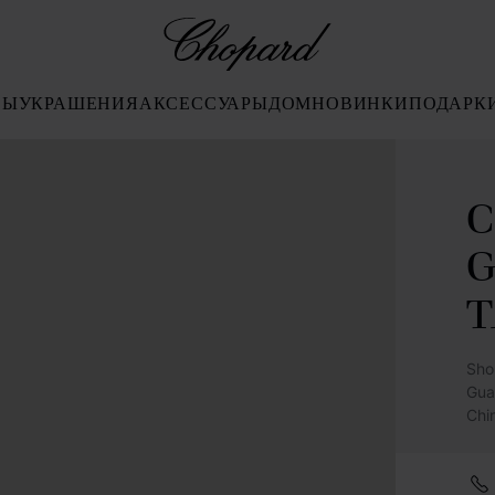
Chopard
СЫ
УКРАШЕНИЯ
АКСЕССУАРЫ
ДОМ
НОВИНКИ
ПОДАРК
C
T
Sho
Gua
Chi