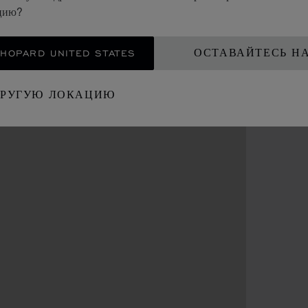
ацию?
OPARD UNITED STATES
ОСТАВАЙТЕСЬ Н
ДРУГУЮ ЛОКАЦИЮ