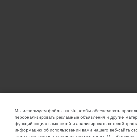
Мы используем файлы cookie, чтобы обеспечивать правил
персонализировать рекламные объявления и другие матер
функций социальных сетей и анализировать сетевой траф
информацию об использовании вами нашего веб-сайта св
сетям, рекламе и аналитическим системам. Мы обновили 