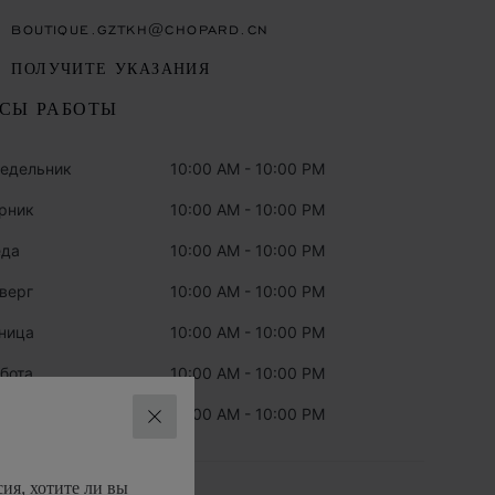
BOUTIQUE.GZTKH@CHOPARD.CN
ПОЛУЧИТЕ УКАЗАНИЯ
СЫ РАБОТЫ
едельник
10:00 AM - 10:00 PM
рник
10:00 AM - 10:00 PM
еда
10:00 AM - 10:00 PM
верг
10:00 AM - 10:00 PM
ница
10:00 AM - 10:00 PM
бота
10:00 AM - 10:00 PM
кресенье
10:00 AM - 10:00 PM
ЗАКРЫТЬ
ия, хотите ли вы
ТЕГОРИИ