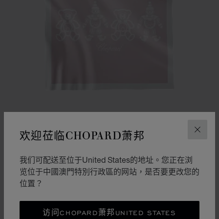
欢迎莅临CHOPARD萧邦
关闭
转到幻灯片 1
转到幻灯片 2
我们可配送至位于United States的地址。您正在浏
HAPPY BEAR AND CLOWN 毛毯
览位于中國澳門特別行政區的网站，是否要更改您的
粉红色 - 90 X 90 CM
位置？
MOP$ 4,400.00
选购
访问CHOPARD萧邦UNITED STATES