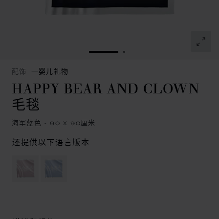
转到幻灯片 1
转到幻灯片 2
配饰
婴儿礼物
HAPPY BEAR AND CLOWN
毛毯
海军蓝色 - 90 X 90厘米
还提供以下语言版本