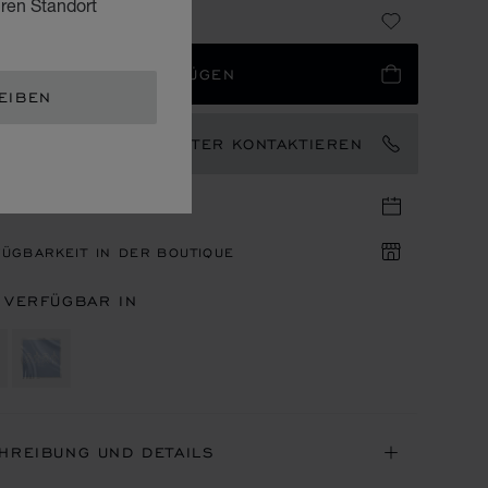
hren Standort
 525
 WARENKORB HINZUFÜGEN
EIBEN
EN MARKENBOTSCHAFTER KONTAKTIEREN
IN IN DER BOUTIQUE
ÜGBARKEIT IN DER BOUTIQUE
 VERFÜGBAR IN
HREIBUNG UND DETAILS