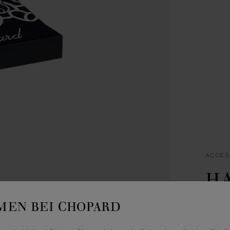
ACCES
H
C
EN BEI CHOPARD
MARIN