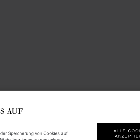
S AUF
ALLE COO
e der Speicherung von Cookies auf
AKZEPTIE
 Websitenutzung zu analysieren