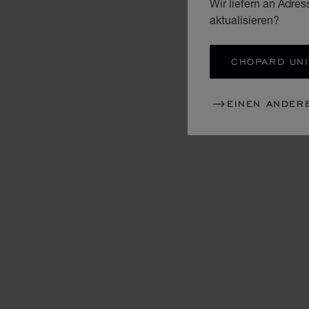
Wir liefern an Adres
aktualisieren?
CHOPARD UNI
EINEN ANDER