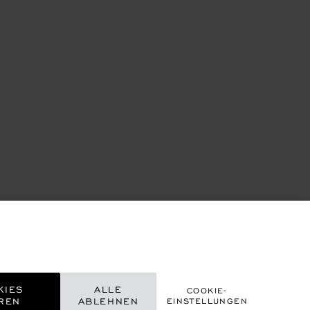
KIES
ALLE
COOKIE-
REN
ABLEHNEN
EINSTELLUNGEN