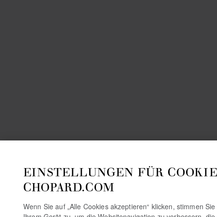
EINSTELLUNGEN FÜR COOKIE
CHOPARD.COM
Wenn Sie auf „Alle Cookies akzeptieren“ klicken, stimmen Si
Ihrem Gerät zu, um die Websitenavigation zu verbessern, die