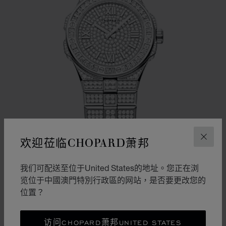
欢迎莅临CHOPARD萧邦
关闭
我们可配送至位于United States的地址。您正在浏
览位于中國澳門特別行政區的网站，是否要更改您的
转到幻灯片 1
转到幻灯片 2
转到幻灯片 3
位置？
ALPINE EAGLE 41
41毫米、自动上链机芯、白金、钻石
访问CHOPARD萧邦UNITED STATES