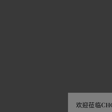
欢迎莅临CH