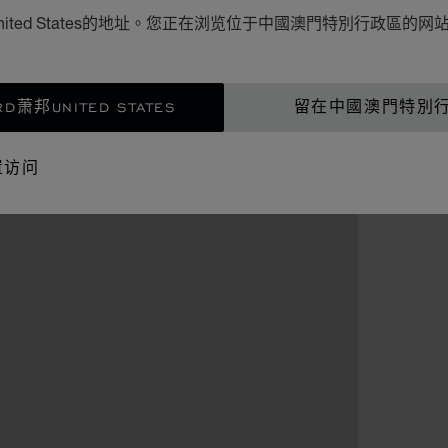
ited States的地址。您正在浏览位于中國澳門特別行政區的
D萧邦UNITED STATES
留在中國澳門特別
置访问