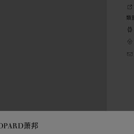
類
OPARD萧邦