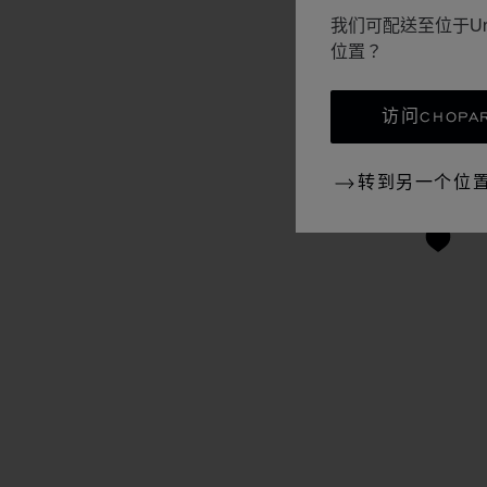
我们可配送至位于Un
位置？
访问CHOPAR
转到另一个位