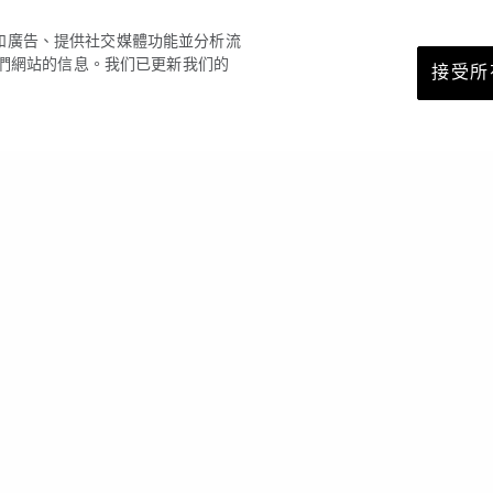
容和廣告、提供社交媒體功能並分析流
們網站的信息。我们已更新我们的
接受所有
安全支付