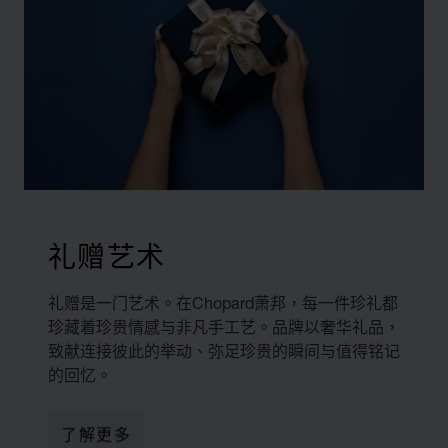
礼赠艺术
礼赠是一门艺术。在Chopard萧邦，每一件珍礼都
珍藏着珍贵情感与非凡手工艺。品牌以奢华礼品，
致献连接彼此的举动、弥足珍贵的瞬间与值得铭记
的回忆。
了解更多