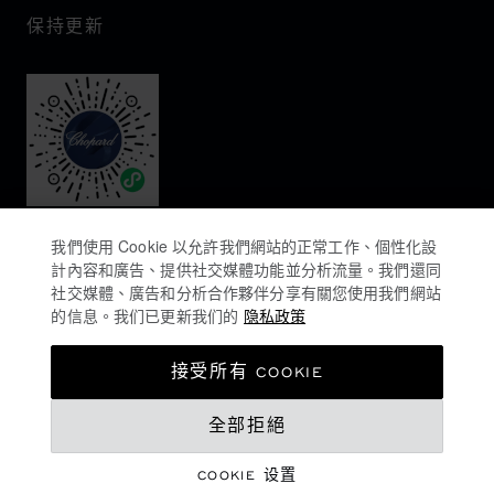
保持更新
我們使用 Cookie 以允許我們網站的正常工作、個性化設
計內容和廣告、提供社交媒體功能並分析流量。我們還同
社交媒體、廣告和分析合作夥伴分享有關您使用我們網站
的信息。我们已更新我们的
隐私政策
隐私政策
接受所有 COOKIE
COOKIES政策
MOP$ 134,000.00
全部拒絕
网站使用条款
销售条款
COOKIE 设置
登记购买意向