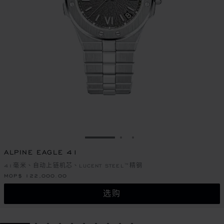
转到幻灯片 1
转到幻灯片 2
转到幻灯片 3
ALPINE EAGLE 41
41毫米、自动上链机芯、LUCENT STEEL™精钢
MOP$ 122,000.00
选购