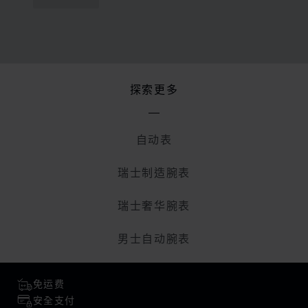
探索更多
自动表
瑞士制造腕表
瑞士奢华腕表
男士自动腕表
免运费
安全支付