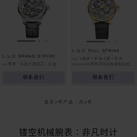
转到幻灯片 1
转到幻灯片 2
转到幻灯片 3
转到幻灯片 1
转到幻灯片 
转到幻灯
L.U.C FULL STRIKE
L.U.C GRAND STRIKE
42.5毫米，手动上链，符合
43毫米、手动上链机芯、白金
CHOPARD萧邦可持续发展和社会责
任理念的黄金
联系我们
联系我们
显示
2
件产品，共2件
镂空机械腕表：非凡时计