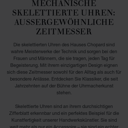
MECHANISCHE
SKELETTIERTE UHREN:
AUSSERGEWÖHNLICHE Z
EITMESSER
Die skelettierten Uhren des Hauses Chopard sind
wahre Meisterwerke der Technik und sorgen bei den
Frauen und Männern, die sie tragen, jeden Tag für
Begeisterung. Mit ihrem einzigartigen Design eignen
sich diese Zeitmesser sowohl für den Alltag als auch für
besondere Anlässe. Entdecken Sie Klassiker, die seit
Jahrzehnten auf der Bühne der Uhrmacherkunst
stehen.
Skelettierte Uhren sind an ihrem durchsichtigen
Zifferblatt erkennbar und ein perfektes Beispiel für die
Kunstfertigkeit unserer Handwerkskünstler. Sie sind
weit mehr als nur ein Accessoire – sie sind ein echter