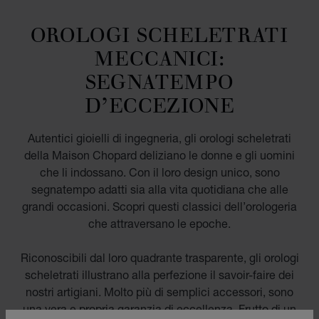
OROLOGI SCHELETRATI
MECCANICI:
SEGNATEMPO
D’ECCEZIONE
Autentici gioielli di ingegneria, gli orologi scheletrati
della Maison Chopard deliziano le donne e gli uomini
che li indossano. Con il loro design unico, sono
segnatempo adatti sia alla vita quotidiana che alle
grandi occasioni. Scopri questi classici dell’orologeria
che attraversano le epoche.
Riconoscibili dal loro quadrante trasparente, gli orologi
scheletrati illustrano alla perfezione il savoir-faire dei
nostri artigiani. Molto più di semplici accessori, sono
una vera e propria garanzia di eccellenza. Frutto di un