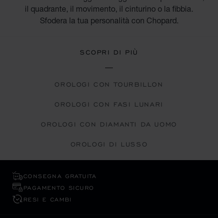
il quadrante, il movimento, il cinturino o la fibbia.
Sfodera la tua personalità con Chopard.
SCOPRI DI PIÙ
OROLOGI CON TOURBILLON
OROLOGI CON FASI LUNARI
OROLOGI CON DIAMANTI DA UOMO
OROLOGI DI LUSSO
CONSEGNA GRATUITA
PAGAMENTO SICURO
RESI E CAMBI