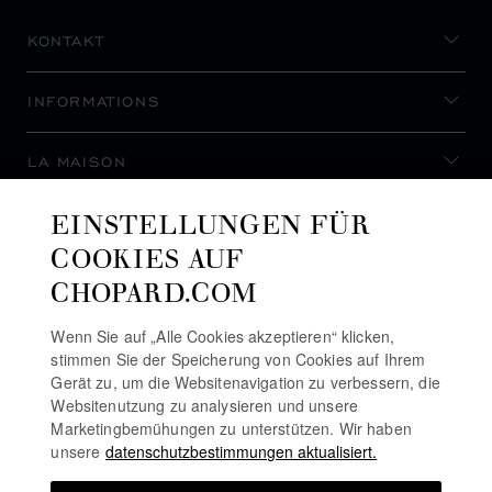
KONTAKT
INFORMATIONS
LA MAISON
EINSTELLUNGEN FÜR
AUF DEM LAUFENDEN BLEIBEN
COOKIES AUF
CHOPARD.COM
Wenn Sie auf „Alle Cookies akzeptieren“ klicken,
stimmen Sie der Speicherung von Cookies auf Ihrem
NEWSLETTER ABONNIEREN
Gerät zu, um die Websitenavigation zu verbessern, die
Websitenutzung zu analysieren und unsere
Marketingbemühungen zu unterstützen. Wir haben
unsere
datenschutzbestimmungen aktualisiert.
DATENSCHUTZRICHTLINIE