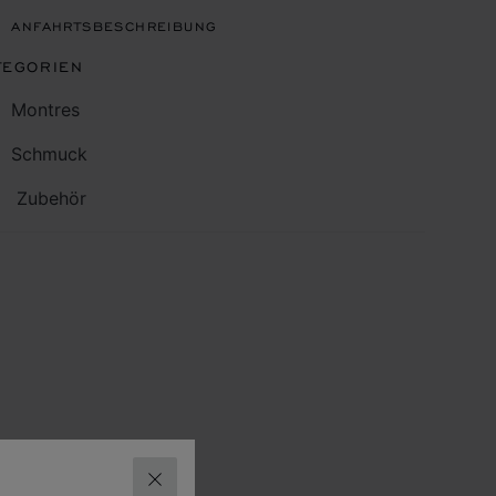
ANFAHRTSBESCHREIBUNG
TEGORIEN
Montres
Schmuck
Zubehör
SCHLIESSEN