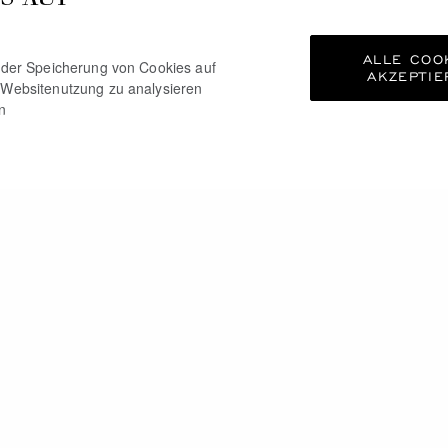
ALLE COO
e der Speicherung von Cookies auf
AKZEPTIE
 Websitenutzung zu analysieren
n