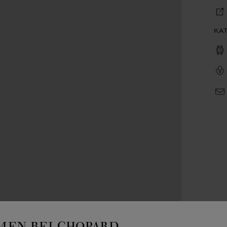
KA
EN BEI CHOPARD