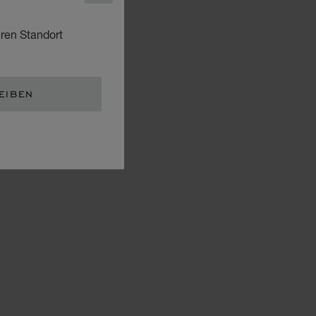
hren Standort
EIBEN