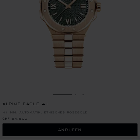
ZUR FOLIE GEHEN 1
ZUR FOLIE GEHEN 2
ZUR FOLIE GEHEN 3
ALPINE EAGLE 41
41 MM, AUTOMATIK, ETHISCHES ROSÉGOLD
CHF 64,600
ANRUFEN