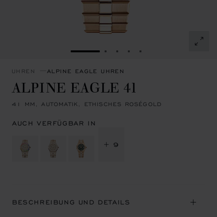
ZUR FOLIE GEHEN 1
ZUR FOLIE GEHEN 2
ZUR FOLIE GEHEN 3
ZUR FOLIE GEHEN 4
ZUR FOLIE GEHEN 
UHREN
ALPINE EAGLE UHREN
ALPINE EAGLE 41
41 MM, AUTOMATIK, ETHISCHES ROSÉGOLD
AUCH VERFÜGBAR IN
+ 9
BESCHREIBUNG UND DETAILS