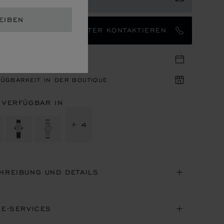
EIBEN
EN MARKENBOTSCHAFTER KONTAKTIEREN
IN IN DER BOUTIQUE
ÜGBARKEIT IN DER BOUTIQUE
 VERFÜGBAR IN
+ 4
HREIBUNG UND DETAILS
NE-SERVICES