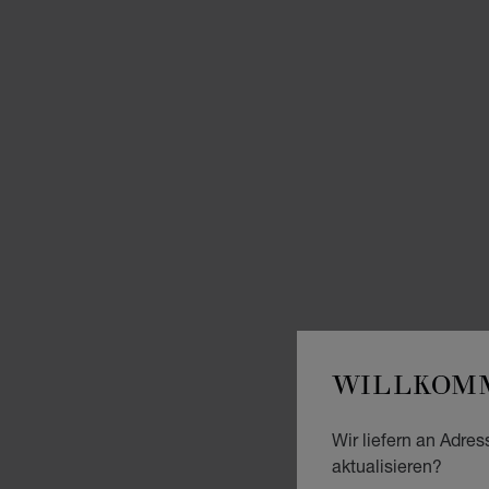
WILLKOMM
Wir liefern an Adres
aktualisieren?