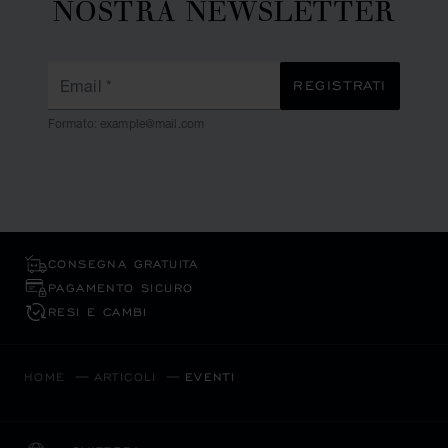
NOSTRA NEWSLETTER
Email
*
REGISTRATI
Formato: example@mail.com
CONSEGNA GRATUITA
PAGAMENTO SICURO
RESI E CAMBI
HOME
ARTICOLI
EVENTI