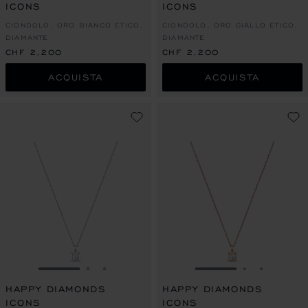
ICONS
ICONS
CIONDOLO, ORO BIANCO ETICO,
CIONDOLO, ORO GIALLO ETICO,
DIAMANTE
DIAMANTE
CHF 2,200
CHF 2,200
ACQUISTA
ACQUISTA
VAI ALLA SLIDE 1
VAI ALLA SLIDE 2
VAI ALLA SLIDE 3
VAI ALLA SLIDE 1
VAI ALLA S
VAI ALL
HAPPY DIAMONDS
HAPPY DIAMONDS
ICONS
ICONS