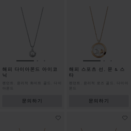
슬라이드로 이동 1
슬라이드로 이동 2
슬라이드로 이동 3
슬라이드로 이동 1
슬라이드로 
슬라이드
해피 다이아몬드 아이코
해피 스포츠 선, 문 & 스
닉
타
펜던트, 윤리적 화이트 골드, 다이
펜던트, 윤리적 로즈 골드, 다이아
아몬드
몬드
문의하기
문의하기