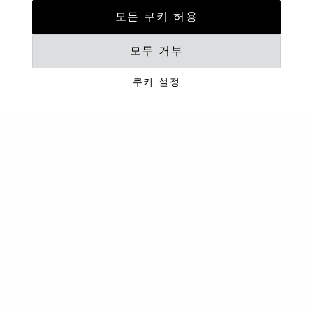
은 열정적인 창작자이자 예술가입니다.
모든 쿠키 허용
불꽃처럼 반짝이는 다이아몬드가 눈부신 빛을 더해줍니
모두 거부
다. 그녀의 네크라인을 따라 반짝이는 다이아몬드는 보석
이라기보다 사랑 그 자체입니다. 모든 것이 특별해지는 놀
쿠키 설정
라운 순간을 경험해 보세요.
홈
주얼리
네크리스 & 펜던트
다이아몬드 펜던트
대한민국
현지화(국가 변경)
국가 변경
연락처
기타 정보