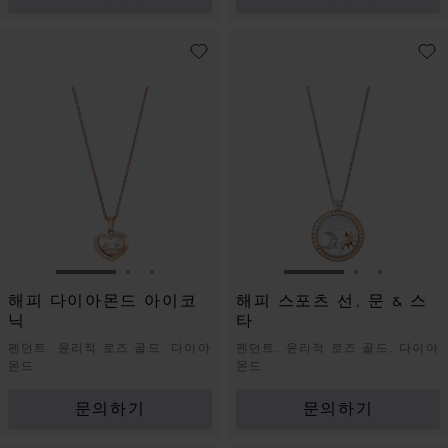
슬라이드로 이동 1
슬라이드로 이동 2
슬라이드로 이동 3
슬라이드로 이동 1
슬라이드로 
슬라이드
해피 다이아몬드 아이코
해피 스포츠 선, 문 & 스
닉
타
펜던트, 윤리적 로즈 골드, 다이아
펜던트, 윤리적 로즈 골드, 다이아
몬드
몬드
문의하기
문의하기