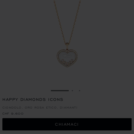
VAI ALLA SLIDE 1
VAI ALLA SLIDE 2
VAI ALLA SLIDE 3
HAPPY DIAMONDS ICONS
CIONDOLO, ORO ROSA ETICO, DIAMANTI
CHF 9,600
CHIAMACI