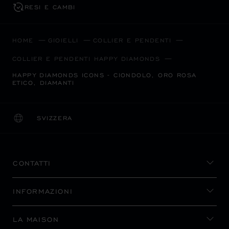
RESI E CAMBI
HOME
GIOIELLI
COLLIER E PENDENTI
COLLIER E PENDENTI HAPPY DIAMONDS
HAPPY DIAMONDS ICONS - CIONDOLO, ORO ROSA
ETICO, DIAMANTI
SVIZZERA
LOCALIZZAZIONE (CAMBIA PAESE)
CAMBIA PAESE
CONTATTI
INFORMAZIONI
LA MAISON