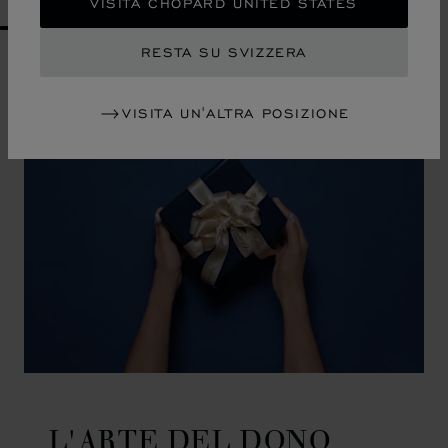
VISITA CHOPARD UNITED STATES
GO TO SLIDE 1
GO TO SLIDE 2
GO TO SLIDE 3
GO TO SLIDE 4
GO TO SLIDE 5
GO TO SLIDE 6
GO TO SLIDE 7
GO TO SLIDE 8
GO TO SLIDE 9
GO TO SLIDE 10
RESTA SU SVIZZERA
VISITA UN'ALTRA POSIZIONE
L'ARTE DEL DONO