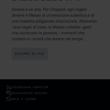
Donare è un arte. Per Chopard, ogni regalo
diviene il riflesso di un'emozione autentica e di
una maestria artigianale d'eccezione. Attraverso
i suoi regali di lusso, la Maison celebra i gesti
che riuniscono le persone, i momenti che
contano e i ricordi che durano nel tempo.
SCOPRI DI PIÙ
CONSEGNA GRATUITA
PAGAMENTO SICURO
RESI E CAMBI