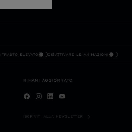
ONTRASTO ELEVATO
DISATTIVARE LE ANIMAZIONI
RIMANI AGGIORNATO
ISCRIVITI ALLA NEWSLETTER