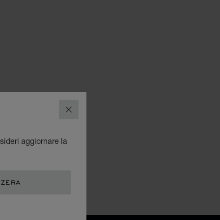
CHIUDI
sideri aggiornare la
ZZERA