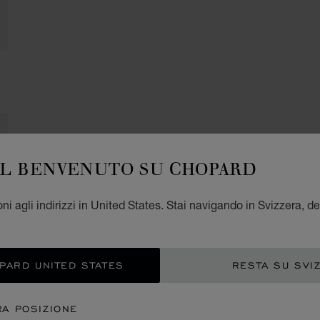
IL BENVENUTO SU CHOPARD
ni agli indirizzi in United States. Stai navigando in Svizzera, de
OPARD UNITED STATES
RESTA SU SVI
RA POSIZIONE